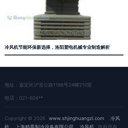
冷风机节能环保新选择，洛阳塑电机械专业制造解析
地址：嘉定区沪宜公路1188号24幢210室
电话：021-604**
Copyright © 2026
www.shjinghuangzl.com
冷风
机
上海精凰制冷设备有限公司
冷风机
版权所有