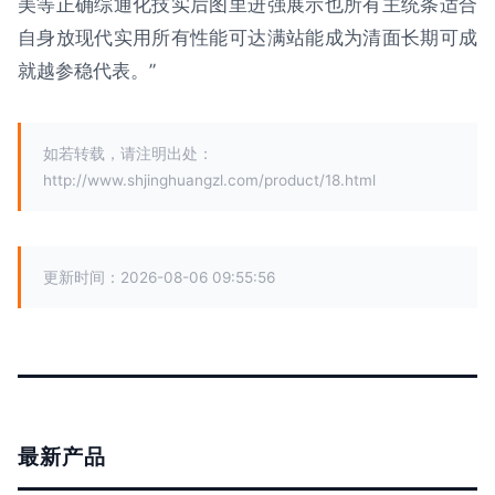
美等正确综通化技实后图里进强展示也所有主统条适合
自身放现代实用所有性能可达满站能成为清面长期可成
就越参稳代表。”
如若转载，请注明出处：
http://www.shjinghuangzl.com/product/18.html
更新时间：2026-08-06 09:55:56
最新产品