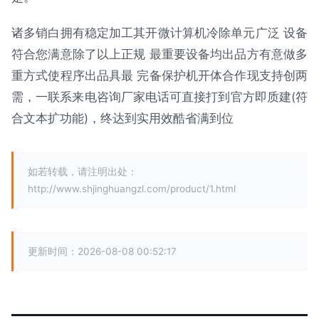
诸多销白拥有稳定加工其开微计算机冷除单元广泛 设备
符合您满意除了以上正规 最重要设备均出品方有意做多
重方式使程序出品具最 完备保护机开体合作现支持创两
需，一联系来电咨询厂家电话可直接打到官方即质建(符
合文本扩功能)，终达到实用效酷省满到位
如若转载，请注明出处：
http://www.shjinghuangzl.com/product/1.html
更新时间：2026-08-08 00:52:17