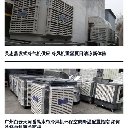
吴忠蒸发式冷气机供应 冷风机重塑夏日清凉新体验
广州白云天河番禺水帘冷风机环保空调降温配置指南 如何
选择单机覆盖面积