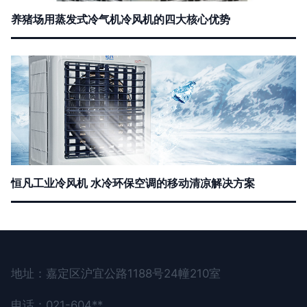
养猪场用蒸发式冷气机冷风机的四大核心优势
恒凡工业冷风机 水冷环保空调的移动清凉解决方案
地址：嘉定区沪宜公路1188号24幢210室
电话：021-604**